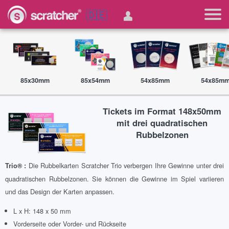
🇩🇪
85x30mm
85x54mm
54x85mm
54x85m
Tickets im Format 148x50mm
mit drei quadratischen
Rubbelzonen
Die Rubbelkarten Scratcher Trio verbergen Ihre Gewinne unter drei
Trio® :
quadratischen Rubbelzonen. Sie können die Gewinne im Spiel variieren
und das Design der Karten anpassen.
L x H: 148 x 50 mm
Vorderseite oder Vorder- und Rückseite