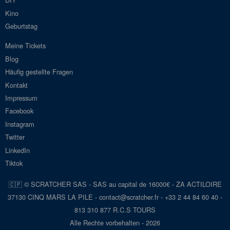
Kino
Geburtstag
Meine Tickets
Blog
Häufig gestellte Fragen
Kontakt
Impressum
Facebook
Instagram
Twitter
LinkedIn
Tiktok
🇨🇵 © SCRATCHER SAS - SAS au capital de 16000€ - ZA ACTILOIRE
37130 CINQ MARS LA PILE - con
tact@scra
tcher.fr
- +33 2 44 84 60 40 -
813 310 877 R.C.S TOURS
Alle Rechte vorbehalten - 2026