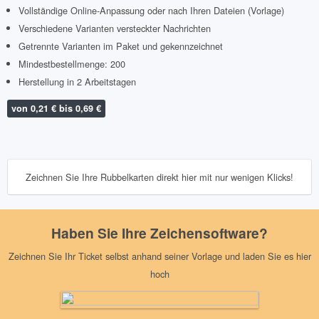
Vollständige Online-Anpassung oder nach Ihren Dateien (Vorlage)
Verschiedene Varianten versteckter Nachrichten
Getrennte Varianten im Paket und gekennzeichnet
Mindestbestellmenge: 200
Herstellung in 2 Arbeitstagen
von 0,21 € bis 0,69 €
Zeichnen Sie Ihre Rubbelkarten direkt hier mit nur wenigen Klicks!
Haben Sie Ihre Zeichensoftware?
Zeichnen Sie Ihr Ticket selbst anhand seiner Vorlage und laden Sie es hier
hoch
Lade mein Frontvisual hoch
Rubbelbereich