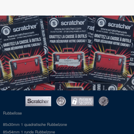
Rubbellose
85x30mm 1 quadratische Rubbelzone
85x54mm 1 runde Rubbelzone