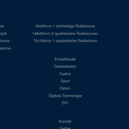
ne
54x85mm 1 rechteckige Rubbelzone
isch
148x50mm 2 quadratische Rubbelzonen
elzone
70x104mm 1 quadratische Rubbelzone
elzone
Einzelhandel
Dankeskarten
Casino
Sport
Ostern
Digitale Technologie
DIY
Kontakt
Twitter