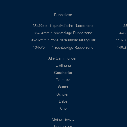
Rubbellose
85x30mm 1 quadratische Rubbelzone
8
85x54mm 1 rechteckige Rubbelzone
54x85
85x82mm 1 zona para raspar retangular
148x50
104x70mm 1 rechteckige Rubbelzone
140x8
Alle Sammlungen
Eröffnung
Geschenke
Getränke
Winter
Schulen
Liebe
Kino
Meine Tickets
Impressum