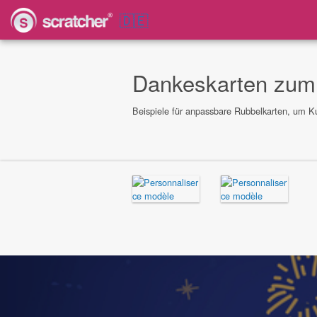
🇩🇪
Dankeskarten zum
Beispiele für anpassbare Rubbelkarten, um K