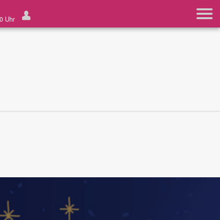
0 Uhr