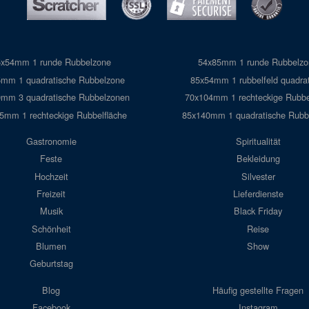
5x54mm 1 runde Rubbelzone
54x85mm 1 runde Rubbelzo
mm 1 quadratische Rubbelzone
85x54mm 1 rubbelfeld quadrat
mm 3 quadratische Rubbelzonen
70x104mm 1 rechteckige Rubb
5mm 1 rechteckige Rubbelfläche
85x140mm 1 quadratische Rubb
Gastronomie
Spiritualität
Feste
Bekleidung
Hochzeit
Silvester
Freizeit
Lieferdienste
Musik
Black Friday
Schönheit
Reise
Blumen
Show
Geburtstag
Blog
Häufig gestellte Fragen
Facebook
Instagram