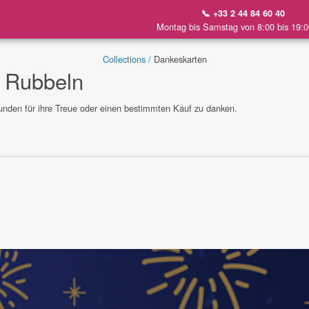
📞 +33 2 44 84 60 40
Montag bis Samstag von 8:00 bis 19:0
Collections /
Dankeskarten
 Rubbeln
unden für ihre Treue oder einen bestimmten Kauf zu danken.