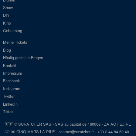
Show
DIY
Kino
Geburtstag
Meine Tickets
Blog
Häufig gestellte Fragen
Kontakt
Impressum
Facebook
Instagram
Twitter
LinkedIn
Tiktok
🇨🇵 © SCRATCHER SAS - SAS au capital de 16000€ - ZA ACTILOIRE
37130 CINQ MARS LA PILE - con
tact@scra
tcher.fr
- +33 2 44 84 60 40 -