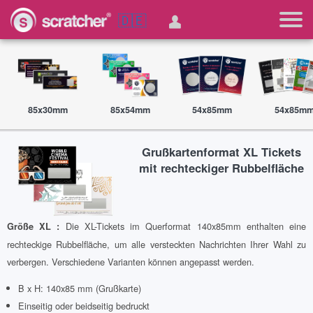
🇩🇪
85x30mm
85x54mm
54x85mm
54x85m
Grußkartenformat XL Tickets
mit rechteckiger Rubbelfläche
Die XL-Tickets im Querformat 140x85mm enthalten eine
Größe XL :
rechteckige Rubbelfläche, um alle versteckten Nachrichten Ihrer Wahl zu
verbergen. Verschiedene Varianten können angepasst werden.
B x H: 140x85 mm (Grußkarte)
Einseitig oder beidseitig bedruckt