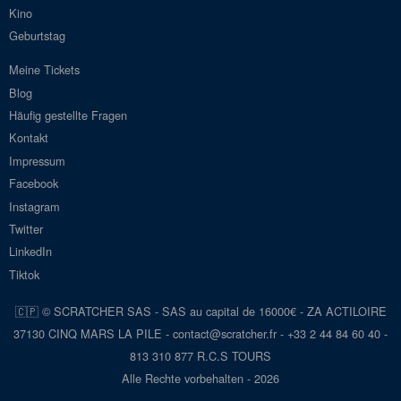
Kino
Geburtstag
Meine Tickets
Blog
Häufig gestellte Fragen
Kontakt
Impressum
Facebook
Instagram
Twitter
LinkedIn
Tiktok
🇨🇵 © SCRATCHER SAS - SAS au capital de 16000€ - ZA ACTILOIRE
37130 CINQ MARS LA PILE - con
tact@scra
tcher.fr
- +33 2 44 84 60 40 -
813 310 877 R.C.S TOURS
Alle Rechte vorbehalten - 2026