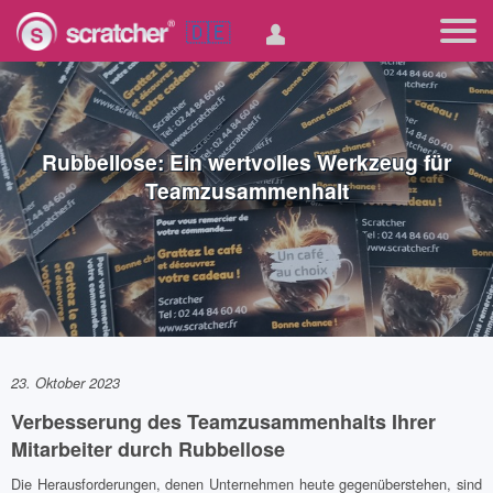
🇩🇪
Rubbellose: Ein wertvolles Werkzeug für
Teamzusammenhalt
23. Oktober 2023
Verbesserung des Teamzusammenhalts Ihrer
Mitarbeiter durch Rubbellose
Die Herausforderungen, denen Unternehmen heute gegenüberstehen, sind