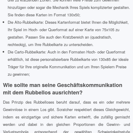
hinzufügen oder sogar die Mechanik Ihres Spiels komplizierter gestalten.
Sie finden diese Karten im Format 130x50;
Die Alto-Rubbelkarte: Dieses Kartenformat bietet Ihnen die Möglichkeit,
Ihr Spiel im Hoch- oder Querformat auf einer Karte von 75x105 zu
gestalten. Passen Sie auch den Kratzbereich an (quadratisch,
rechteckig), um Ihre Rubbelkarte zu unterscheiden.
Die Carto-Rubbelkarte: Auch in den Formaten Hoch- oder Querformat
erhältlich, ist diese personalisierbare Rubbelkarte von 130x85 der ideale
Träger für Ihre originelle Kommunikation und um Ihren Spielern Preise
zu gewinnen;
Wie sollte man seine Geschäftskommunikation
mit dem Rubbellos ausrichten?
Das Prinzip des Rubbelloses beruht darauf, dass es ein oder mehrere
Gewinnlose in einem Los gibt. Scratcher respektiert dieses Gleichgewicht,
indem es einzigartige und sichere Karten entwirft, die zufällig gemischt
werden und dabei in den gleichen Proportionen die Gewinn- und
Verlustsymbole entsprechend der gewählten Schwierigkeitsstufe