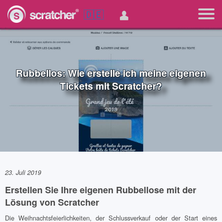
🇩🇪
Rubbellos: Wie erstelle ich meine eigenen
Tickets mit Scratcher?
23. Juli 2019
Erstellen Sie Ihre eigenen Rubbellose mit der
Lösung von Scratcher
Die Weihnachtsfeierlichkeiten, der Schlussverkauf oder der Start eines