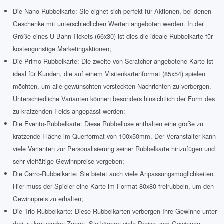
Die Nano-Rubbelkarte: Sie eignet sich perfekt für Aktionen, bei denen
Geschenke mit unterschiedlichen Werten angeboten werden. In der
Größe eines U-Bahn-Tickets (66x30) ist dies die ideale Rubbelkarte für
kostengünstige Marketingaktionen;
Die Primo-Rubbelkarte: Die zweite von Scratcher angebotene Karte ist
ideal für Kunden, die auf einem Visitenkartenformat (85x54) spielen
möchten, um alle gewünschten versteckten Nachrichten zu verbergen.
Unterschiedliche Varianten können besonders hinsichtlich der Form des
zu kratzenden Felds angepasst werden;
Die Evento-Rubbelkarte: Diese Rubbellose enthalten eine große zu
kratzende Fläche im Querformat von 100x50mm. Der Veranstalter kann
viele Varianten zur Personalisierung seiner Rubbelkarte hinzufügen und
sehr vielfältige Gewinnpreise vergeben;
Die Carro-Rubbelkarte: Sie bietet auch viele Anpassungsmöglichkeiten.
Hier muss der Spieler eine Karte im Format 80x80 freirubbeln, um den
Gewinnpreis zu erhalten;
Die Trio-Rubbelkarte: Diese Rubbelkarten verbergen Ihre Gewinne unter
drei zu kratzenden Zonen. Sie können viele Preise zum Gewinnen