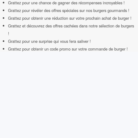
Grattez pour une chance de gagner des récompenses incroyables !
Grattez pour révéler des offres spéciales sur nos burgers gourmands !
Grattez pour obtenir une réduction sur votre prochain achat de burger !
Grattez et découvrez des offres cachées dans notre sélection de burgers
!
Grattez pour une surprise qui vous fera saliver !
Grattez pour obtenir un code promo sur votre commande de burger !
Exemples de lots :
Un menu burger gratuit.
Un combo burger et frites gratuit.
Un burger de votre choix.
Une boisson de votre choix.
Une boisson gratuite avec votre burger.
Une remise de 50% sur votre prochaine commande de burger.
Un coupon pour un dessert gratuit avec votre burger.
Un coupon pour une deuxième boisson gratuite.
Un coupon pour une remise de 10% sur votre commande de burger.