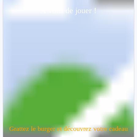
À vous de jouer !
Une
boisson
offerte
Grattez le burger et découvrez votre cadeau