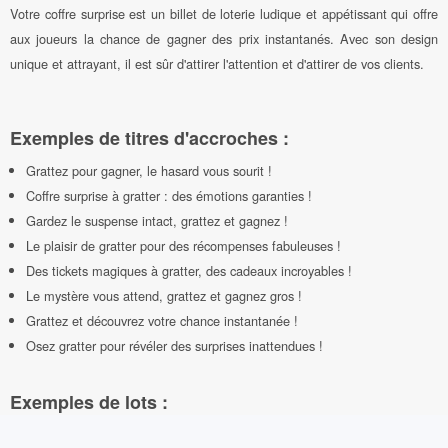
Votre coffre surprise est un billet de loterie ludique et appétissant qui offre
aux joueurs la chance de gagner des prix instantanés. Avec son design
unique et attrayant, il est sûr d'attirer l'attention et d'attirer de vos clients.
Exemples de titres d'accroches :
Grattez pour gagner, le hasard vous sourit !
Coffre surprise à gratter : des émotions garanties !
Gardez le suspense intact, grattez et gagnez !
Le plaisir de gratter pour des récompenses fabuleuses !
Des tickets magiques à gratter, des cadeaux incroyables !
Le mystère vous attend, grattez et gagnez gros !
Grattez et découvrez votre chance instantanée !
Osez gratter pour révéler des surprises inattendues !
Exemples de lots :
Un voyage de rêve pour deux personnes.