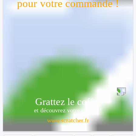
pour votre commande !
Un article acheté,
un article offert
Grattez le coffre
et découvrez votre cadeau !
www.scratcher.fr