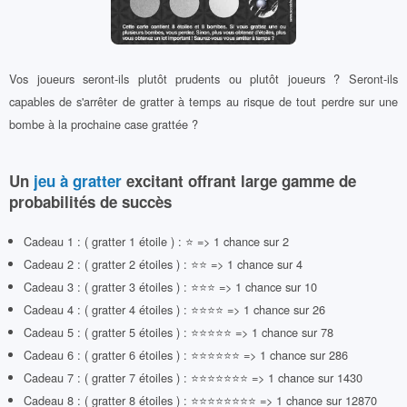
Vos joueurs seront-ils plutôt prudents ou plutôt joueurs ? Seront-ils
capables de s'arrêter de gratter à temps au risque de tout perdre sur une
bombe à la prochaine case grattée ?
Un
jeu à gratter
excitant offrant large gamme de
probabilités de succès
Cadeau 1 : ( gratter 1 étoile ) : ⭐ => 1 chance sur 2
Cadeau 2 : ( gratter 2 étoiles ) : ⭐⭐ => 1 chance sur 4
Cadeau 3 : ( gratter 3 étoiles ) : ⭐⭐⭐ => 1 chance sur 10
Cadeau 4 : ( gratter 4 étoiles ) : ⭐⭐⭐⭐ => 1 chance sur 26
Cadeau 5 : ( gratter 5 étoiles ) : ⭐⭐⭐⭐⭐ => 1 chance sur 78
Cadeau 6 : ( gratter 6 étoiles ) : ⭐⭐⭐⭐⭐⭐ => 1 chance sur 286
Cadeau 7 : ( gratter 7 étoiles ) : ⭐⭐⭐⭐⭐⭐⭐ => 1 chance sur 1430
Cadeau 8 : ( gratter 8 étoiles ) : ⭐⭐⭐⭐⭐⭐⭐⭐ => 1 chance sur 12870