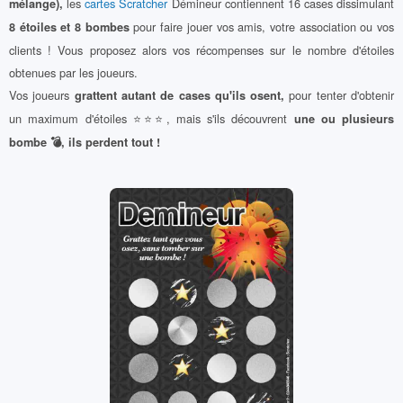
les
cartes Scratcher
Démineur contiennent 16 cases dissimulant
mélange),
pour faire jouer vos amis, votre association ou vos
8 étoiles et 8 bombes
clients ! Vous proposez alors vos récompenses sur le nombre d'étoiles
obtenues par les joueurs.
Vos joueurs
pour tenter d'obtenir
grattent autant de cases qu'ils osent,
un maximum d'étoiles ⭐⭐⭐, mais s'ils découvrent
une ou plusieurs
bombe 💣, ils perdent tout !